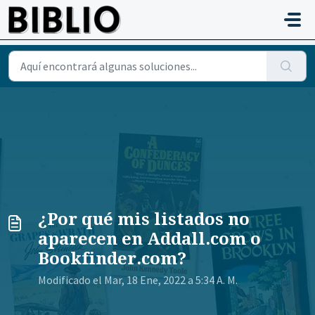
Saltar al contenido principal
¿Por qué mis listados no
aparecen en Addall.com o
Bookfinder.com?
Modificado el Mar, 18 Ene, 2022 a 5:34 A. M.