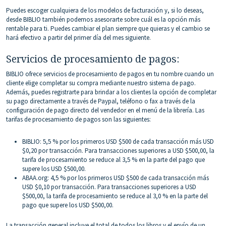
Puedes escoger cualquiera de los modelos de facturación y, si lo deseas,
desde BIBLIO también podemos asesorarte sobre cuál es la opción más
rentable para ti. Puedes cambiar el plan siempre que quieras y el cambio se
hará efectivo a partir del primer día del mes siguiente.
Servicios de procesamiento de pagos:
BIBLIO ofrece servicios de procesamiento de pagos en tu nombre cuando un
cliente elige completar su compra mediante nuestro sistema de pago.
Además, puedes registrarte para brindar a los clientes la opción de completar
su pago directamente a través de Paypal, teléfono o fax a través de la
configuración de pago directo del vendedor en el menú de la librería. Las
tarifas de procesamiento de pagos son las siguientes:
BIBLIO: 5,5 % por los primeros USD $500 de cada transacción más USD
$0,20 por transacción. Para transacciones superiores a USD $500,00, la
tarifa de procesamiento se reduce al 3,5 % en la parte del pago que
supere los USD $500,00.
ABAA.org: 4,5 % por los primeros USD $500 de cada transacción más
USD $0,10 por transacción. Para transacciones superiores a USD
$500,00, la tarifa de procesamiento se reduce al 3,0 % en la parte del
pago que supere los USD $500,00.
La transacción general incluye el total de todos los libros y el envío de un