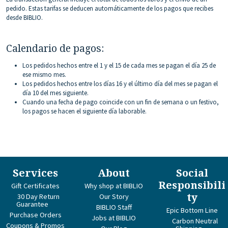
pedido. Estas tarifas se deducen automáticamente de los pagos que recibes
desde BIBLIO.
Calendario de pagos:
Los pedidos hechos entre el 1 y el 15 de cada mes se pagan el día 25 de
ese mismo mes.
Los pedidos hechos entre los días 16 y el último día del mes se pagan el
día 10 del mes siguiente.
Cuando una fecha de pago coincide con un fin de semana o un festivo,
los pagos se hacen el siguiente día laborable.
Services
About
Social
Responsibili
Gift Certificates
Why shop at BIBLIO
ty
30 Day Return
Our Story
Guarantee
BIBLIO Staff
Epic Bottom Line
Purchase Orders
Jobs at BIBLIO
Carbon Neutral
Coupons & Promos