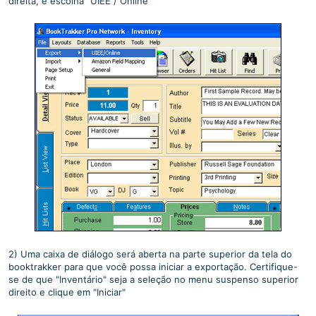
direita, e escolha "UIEE / Online"
2) Uma caixa de diálogo será aberta na parte superior da tela do
booktrakker para que você possa iniciar a exportação. Certifique-
se de que "Inventário" seja a seleção no menu suspenso superior
direito e clique em "Iniciar"