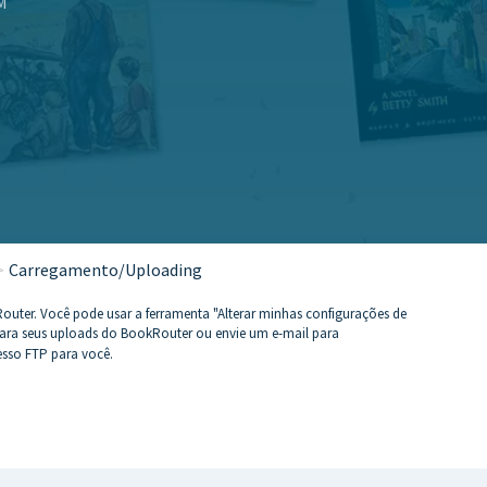
PM
Carregamento/Uploading
uter. Você pode usar a ferramenta "Alterar minhas configurações de
para seus uploads do BookRouter ou envie um e-mail para
sso FTP para você.