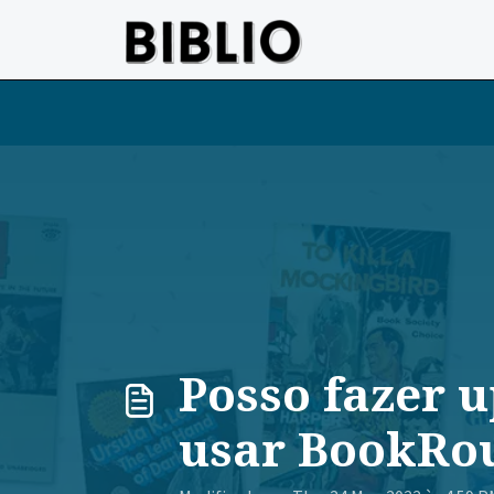
Avançar para o conteúdo principal
Posso fazer u
usar BookRo